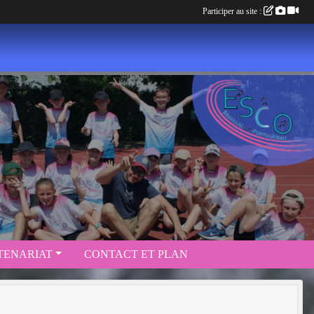
Participer au site :
TENARIAT
CONTACT ET PLAN