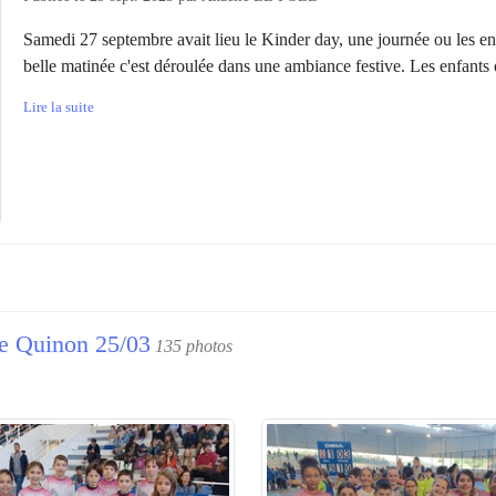
Samedi 27 septembre avait lieu le Kinder day, une journée ou les enf
belle matinée c'est déroulée dans une ambiance festive. Les enfants on
Lire la suite
re Quinon 25/03
135 photos