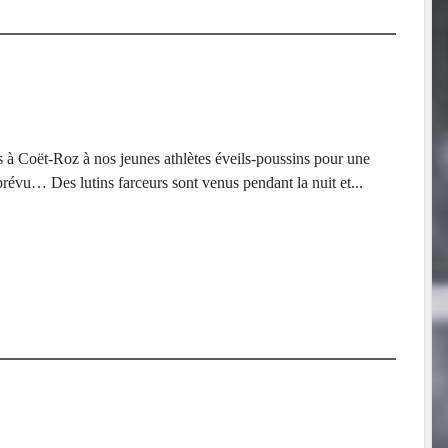
 à Coët-Roz à nos jeunes athlètes éveils-poussins pour une
révu… Des lutins farceurs sont venus pendant la nuit et...