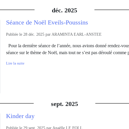
déc.
2025
Séance de Noël Eveils-Poussins
Publiée le
28 déc. 2025
par
ARAMINTA EARL-ANSTEE
Pour la dernière séance de l’année, nous avions donné rendez-vous
séance sur le thème de Noël, mais tout ne s’est pas déroulé comme p
Lire la suite
sept.
2025
Kinder day
Publiée le
29 sept. 2025
par
Anaëlle LE FOLL