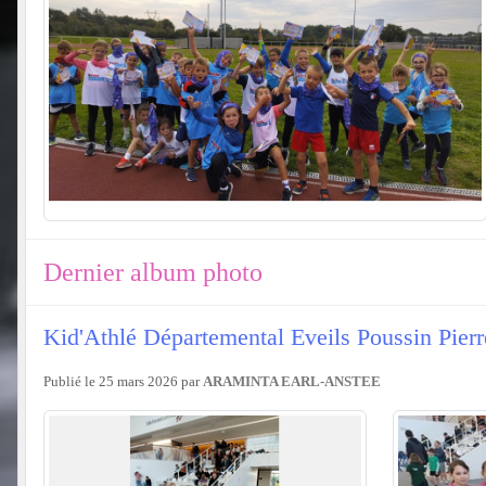
Dernier album photo
Kid'Athlé Départemental Eveils Poussin Pier
Publié le
25 mars 2026
par
ARAMINTA EARL-ANSTEE