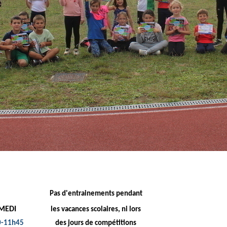
Pas d'entrainements pendant
MEDI
les vacances scolaires, ni lors
0-11h45
des jours de compétitions