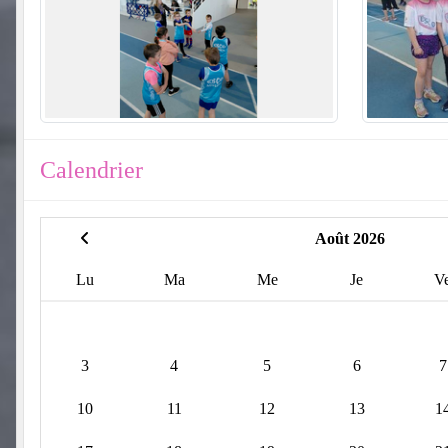
Calendrier
Août 2026
Lu
Ma
Me
Je
V
3
4
5
6
7
10
11
12
13
1