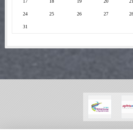
17
18
19
20
2
24
25
26
27
2
31