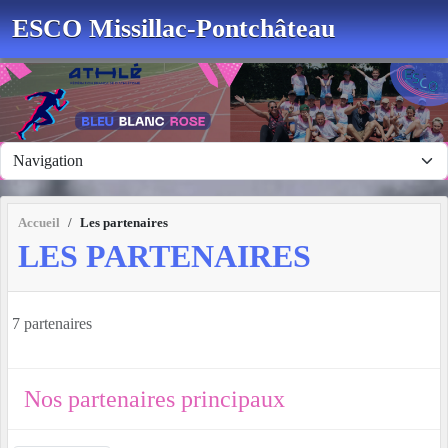
Panneau de gestion des cookies
ESCO Missillac-Pontchâteau
Accueil
Les partenaires
LES PARTENAIRES
7 partenaires
Nos partenaires principaux