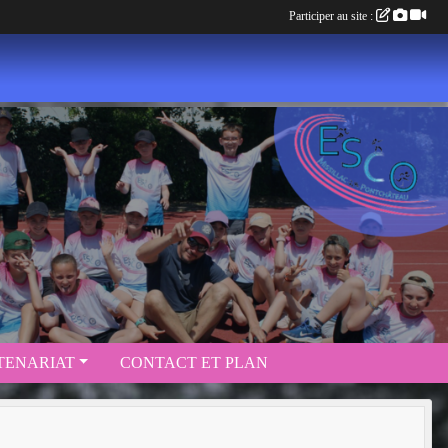
Participer au site :
TENARIAT
CONTACT ET PLAN