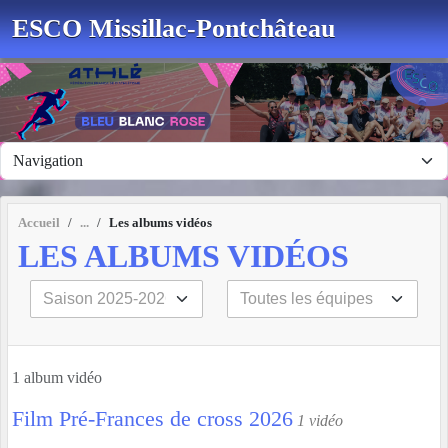
Panneau de gestion des cookies
ESCO Missillac-Pontchâteau
Accueil
Les albums vidéos
LES ALBUMS VIDÉOS
1 album vidéo
Film Pré-Frances de cross 2026
1 vidéo