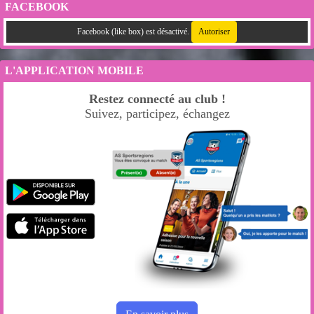
FACEBOOK
Facebook (like box) est désactivé.
Autoriser
L'APPLICATION MOBILE
Restez connecté au club !
Suivez, participez, échangez