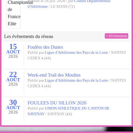
Publiée le 26 juil. 2026 / par
Comité Départemental
d'Athlétisme
/ LE MANS (72)
Les évènements du réseau
+ d'évènements
15
Foulées des Dunes
AOÛT
Publié par
Ligue d'Athlétisme des Pays de la Loire
/ NANTES
2026
CEDEX 4 (44)
22
Week-end Trail des Moulins
AOÛT
Publié par
Ligue d'Athlétisme des Pays de la Loire
/ NANTES
2026
CEDEX 4 (44)
30
FOULEES DU SILLON 2026
AOÛT
Publié par
UNION ATHLETIQUE DU CANTON DE
2026
SAVENAY
/ SAVENAY (44)