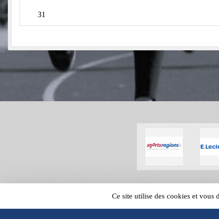
31
SPORTS
REGIONS
Ce site utilise des cookies et vous
67530
visites