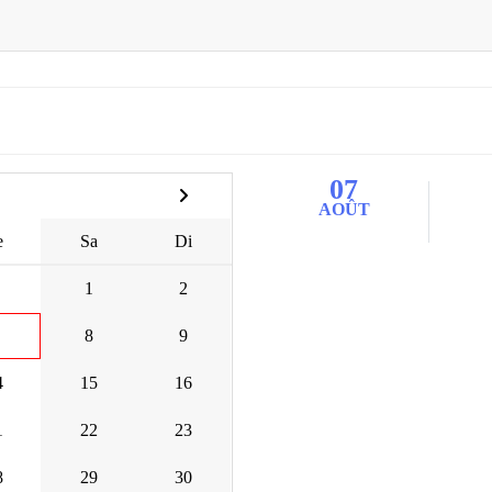
07
AOÛT
e
Sa
Di
1
2
8
9
4
15
16
1
22
23
8
29
30