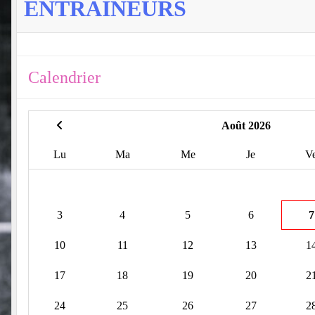
ENTRAÎNEURS
Calendrier
Août 2026
Lu
Ma
Me
Je
V
3
4
5
6
7
10
11
12
13
1
17
18
19
20
2
24
25
26
27
2