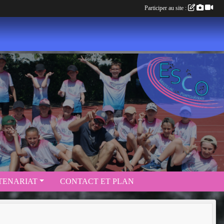
Participer au site :
TENARIAT
CONTACT ET PLAN