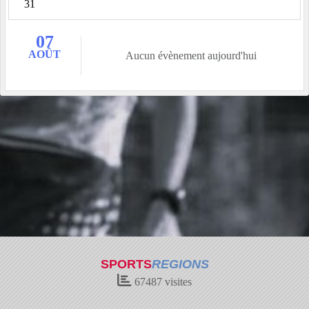
31
07
AOÛT
Aucun évènement aujourd'hui
SPORTS
REGIONS
67487
visites