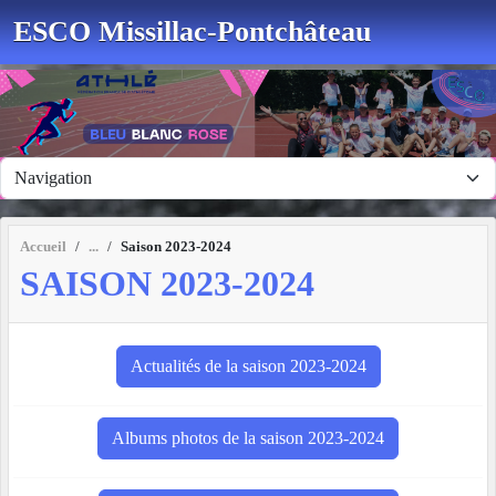
Panneau de gestion des cookies
ESCO Missillac-Pontchâteau
Accueil
Saison 2023-2024
SAISON 2023-2024
Actualités de la saison 2023-2024
Albums photos de la saison 2023-2024