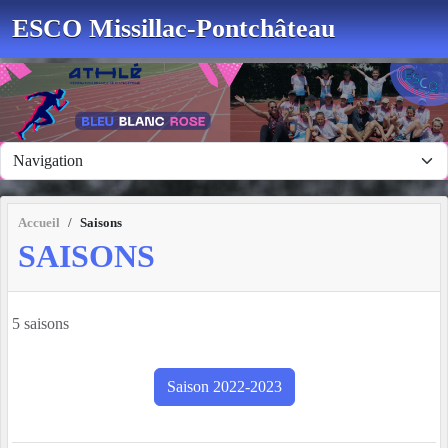
Panneau de gestion des cookies
ESCO Missillac-Pontchâteau
Accueil
Saisons
SAISONS
5 saisons
Saison 2022-2023