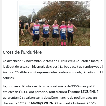
Cross de l’Erdurière
Ce dimanche 12 novembre, le cross de l’Erdurière à Couëron a marqué
le début de la saison hivernale de cross ! La boue était au rendez-vous !
Au total 26 athlètes ont représenté les couleurs du club, répartis sur 11
courses.
La journée a débuté avec le cross court mixte de 3950m auquel 7
Thomas LEGUENNE
athlètes de l’ESCO ont participé. Tout d’abord
qui a entamé sa saison sur la deuxième marche de podium avec un
e
chrono de 12’57’’ !
Matthys WOZNIAK
a quant à lui terminé 16
sur