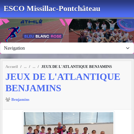
Panneau de gestion des cookies
ESCO Missillac-Pontchâteau
Accueil
JEUX DE L'ATLANTIQUE BENJAMINS
JEUX DE L'ATLANTIQUE
BENJAMINS
Benjamins