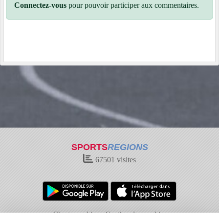
Connectez-vous
pour pouvoir participer aux commentaires.
SPORTS
REGIONS
67501
visites
Charte cookies
Gestion des cookies