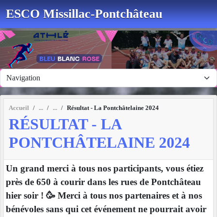
Panneau de gestion des cookies
ESCO Missillac-Pontchâteau
Accueil
Résultat - La Pontchâtelaine 2024
RÉSULTAT - LA
PONTCHÂTELAINE 2024
Un grand merci à tous nos participants, vous étiez
près de 650 à courir dans les rues de Pontchâteau
hier soir ! 🥳 Merci à tous nos partenaires et à nos
bénévoles sans qui cet événement ne pourrait avoir