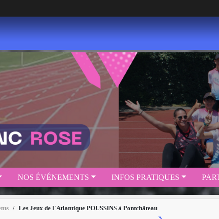
NOS ÉVÉNEMENTS
INFOS PRATIQUES
PAR
nts
Les Jeux de l'Atlantique POUSSINS à Pontchâteau