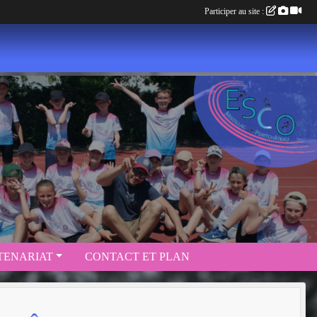
Participer au site :
TENARIAT
CONTACT ET PLAN