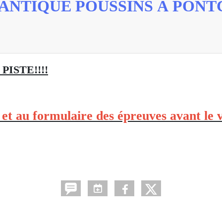
LANTIQUE POUSSINS À PON
e PISTE!!!!
 et au formulaire des épreuves avant le 