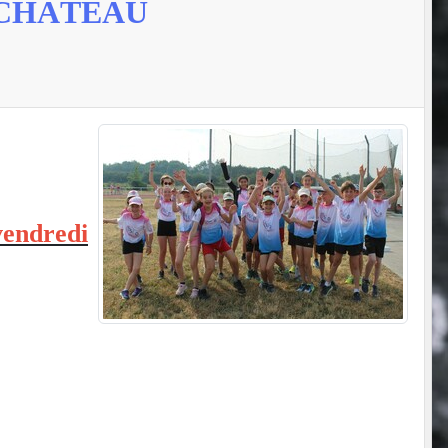
TCHÂTEAU
vendredi