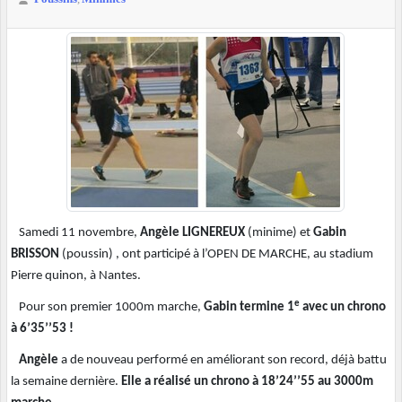
Samedi 11 novembre,
Angèle LIGNEREUX
(minime) et
Gabin
BRISSON
(poussin) , ont participé à l’OPEN DE MARCHE, au stadium
Pierre quinon, à Nantes.
e
Pour son premier 1000m marche,
Gabin termine 1
avec un chrono
à 6’35’’53 !
Angèle
a de nouveau performé en améliorant son record, déjà battu
la semaine dernière.
Elle a réalisé un chrono à 18’24’’55 au 3000m