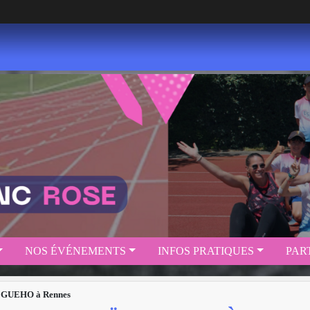
NOS ÉVÉNEMENTS
INFOS PRATIQUES
PAR
s GUEHO à Rennes