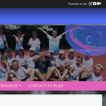
Participer au site :
TENARIAT
CONTACT ET PLAN