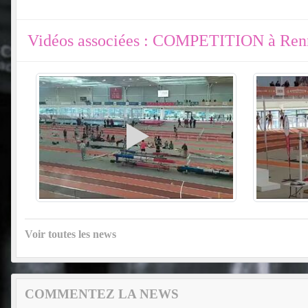
Vidéos associées : COMPETITION à R
Voir toutes les news
COMMENTEZ LA NEWS