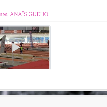
ennes, ANAÏS GUEHO