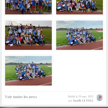
Voir toutes les news
Publié le
29 sept. 2025
par
Anaëlle LE FOLL